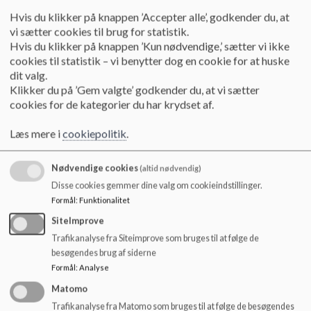
o
Hvis du klikker på knappen ’Accepter alle’, godkender du, at
l
Velkommen til Dagplejen
vi sætter cookies til brug for statistik.
d
Hedensted Kommune
Hvis du klikker på knappen ’Kun nødvendige,’ sætter vi ikke
e
cookies til statistik – vi benytter dog en cookie for at huske
t
Dagplejen er et godt tilbud til dig, der ønsker et
dit valg.
udviklende og lærende miljø til dit lille barn.
Klikker du på ’Gem valgte’ godkender du, at vi sætter
cookies for de kategorier du har krydset af.
Læs mere
Læs mere i
cookiepolitik
.
Nødvendige cookies
(altid nødvendig)
Disse cookies gemmer dine valg om cookieindstillinger.
Formål
:
Funktionalitet
SiteImprove
Trafikanalyse fra Siteimprove som bruges til at følge de
besøgendes brug af siderne
Formål
:
Analyse
Matomo
Trafikanalyse fra Matomo som bruges til at følge de besøgendes